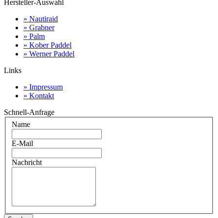
Hersteller-Auswahl
» Nautiraid
» Grabner
» Palm
» Kober Paddel
» Werner Paddel
Links
» Impressum
» Kontakt
Schnell-Anfrage
Name
E-Mail
Nachricht